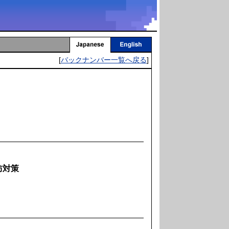
[
バックナンバー一覧へ戻る
]
防対策