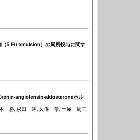
-Fu emulsion）の局所投与に関す
ngiotensin-aldosteroneホル
本 勝, 杉田 昭, 久保 章, 土屋 周二