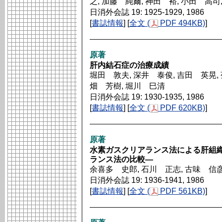
之, 加藤 純爾, 神田 裕, 小田 高司
日消外会誌 19: 1925-1929, 1986
[
書誌情報
] [
全文 (
PDF 494KB)
]
原著
肝内結石症の治療成績
堀田 敦夫, 深井 泰俊, 吉田 英晃,
畑 芳樹, 堀川 巳清
日消外会誌 19: 1930-1935, 1986
[
書誌情報
] [
全文 (
PDF 620KB)
]
原著
水素ガスクリアランス法による肝組
ランス法の比較―
余喜多 史郎, 石川 正志, 古味 信彦
日消外会誌 19: 1936-1941, 1986
[
書誌情報
] [
全文 (
PDF 561KB)
]