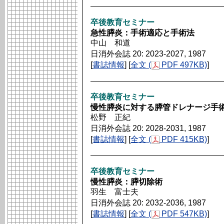
卒後教育セミナー
急性膵炎：手術適応と手術法
中山 和道
日消外会誌 20: 2023-2027, 1987
[
書誌情報
] [
全文 (
PDF 497KB)
]
卒後教育セミナー
慢性膵炎に対する膵管ドレナージ手
松野 正紀
日消外会誌 20: 2028-2031, 1987
[
書誌情報
] [
全文 (
PDF 415KB)
]
卒後教育セミナー
慢性膵炎：膵切除術
羽生 富士夫
日消外会誌 20: 2032-2036, 1987
[
書誌情報
] [
全文 (
PDF 547KB)
]