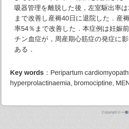
吸器管理を離脱した後，左室駆出率は27％, N
まで改善し産褥40日に退院した．産
率54％まで改善した．本症例は妊娠
チン血症が，周産期心筋症の発症に影
ある．
Key words
：Peripartum cardiomyopath
hyperprolactinaemia, bromociptine, MEN
Copyright ©
一般