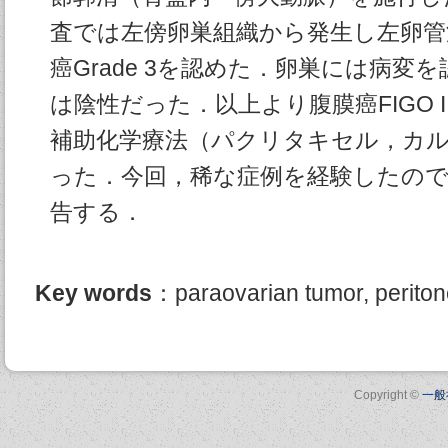
査では左傍卵巣組織から発生し左卵管
癌Grade 3を認めた．卵巣には病変
は陰性だった．以上より腹膜癌FIGO 
補助化学療法（パクリタキセル，カ
った．今回，稀な症例を経験したので
告する．
Key words
：paraovarian tumor, perito
Copyright ©
一般