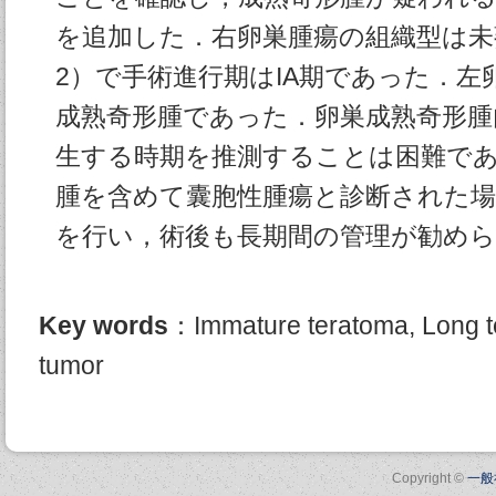
を追加した．右卵巣腫瘍の組織型は未熟
2）で手術進行期はIA期であった．左
成熟奇形腫であった．卵巣成熟奇形腫
生する時期を推測することは困難で
腫を含めて囊胞性腫瘍と診断された
を行い，術後も長期間の管理が勧め
Key words
：Immature teratoma, Long te
tumor
Copyright ©
一般