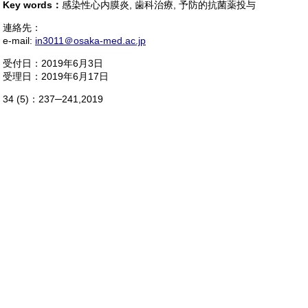
Key words：
感染性心内膜炎, 歯科治療, 予防的抗菌薬投与
連絡先：
e-mail:
in3011＠osaka-med.ac.jp
受付日：2019年6月3日
受理日：2019年6月17日
34 (5)：237─241,2019