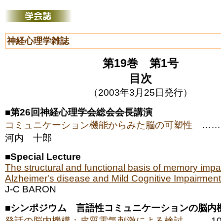
神経心理学雑誌
第19巻 第1号
目次
（2003年3月25日発行）
■
第26回神経心理学会総会会長講演
コミュニケーション機能からみた脳の可塑性
……
河内 十郎
■
Special Lecture
The structural and functional basis of memory impa
Alzheimer's disease and Mild Cognitive Impairment
J-C BARON
■
シンポジウム 言語性コミュニケーションの脳内
発話の脳内機構：皮質電気刺激による検討
……1