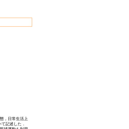
病態，日常生活上
いて記述した．