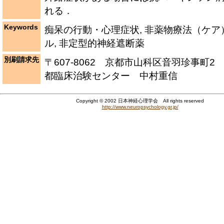
れる．
Keywords
痴呆の行動・心理症状, 非薬物療法（ケア）
ル, 非定型的神経遮断薬
別刷請求先
〒607-8062 京都市山科区音羽珍事町2
都臨床治験センター 中村重信
Copyright © 2002 日本神経心理学会 All rights reserved
http://www.neuropsychology.gr.jp/