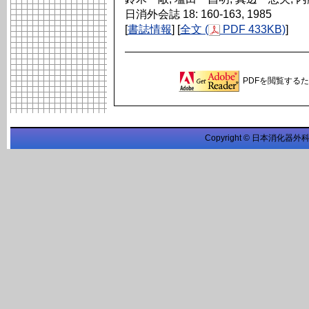
日消外会誌 18: 160-163, 1985
[
書誌情報
] [
全文 (
PDF 433KB)
]
PDFを閲覧するため
Copyright © 日本消化器外