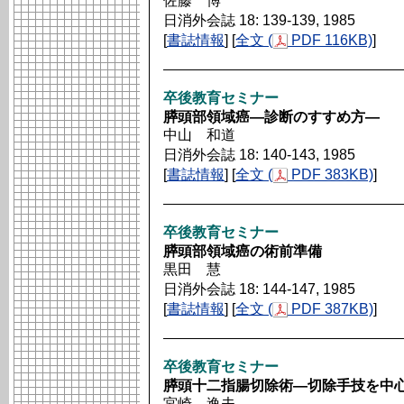
佐藤 博
日消外会誌 18: 139-139, 1985
[
書誌情報
] [
全文 (
PDF 116KB)
]
卒後教育セミナー
膵頭部領域癌―診断のすすめ方―
中山 和道
日消外会誌 18: 140-143, 1985
[
書誌情報
] [
全文 (
PDF 383KB)
]
卒後教育セミナー
膵頭部領域癌の術前準備
黒田 慧
日消外会誌 18: 144-147, 1985
[
書誌情報
] [
全文 (
PDF 387KB)
]
卒後教育セミナー
膵頭十二指腸切除術―切除手技を中
宮崎 逸夫