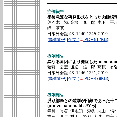
症例報告
術後急速な再発形式をとった肉腫様
佐々木 滋, 高橋 進一郎, 木下 平, 
嶋 基寛
日消外会誌 43: 1240-1245, 2010
[
書誌情報
] [
全文 (
PDF 817KB)
]
症例報告
異なる原因により発症したhemosuccus 
猪狩 公宏, 渡辺 雄一郎, 藍原 有弘
日消外会誌 43: 1246-1251, 2010
[
書誌情報
] [
全文 (
PDF 479KB)
]
症例報告
膵頭部癌との鑑別が困難であった十
groove pancreatitisの1例
寺師 貴啓, 伊地知 秀樹, 丸山 晴司
吉岡 真二, 村田 繁利, 大城 由美,