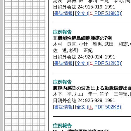
湯浅 典博, 堀 雅晴, 三尾 泰司, 関
日消外会誌 24: 915-919, 1991
[
書誌情報
] [
全文 (
PDF 519KB)
]
症例報告
非機能性膵島細胞腫瘍の7例
木村 良直, 小針 雅男, 武田 和憲, 
佐 透, 松野 正紀
日消外会誌 24: 920-924, 1991
[
書誌情報
] [
全文 (
PDF 512KB)
]
症例報告
腹腔内感染の波及による動脈破綻出
木下 平, 丸山 圭一, 笹子 三津留,
日消外会誌 24: 925-929, 1991
[
書誌情報
] [
全文 (
PDF 502KB)
]
症例報告