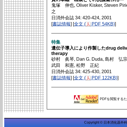
鬼塚 伸也, Oliver Kisker, Steven Pi
之
日消外会誌 34: 420-424, 2001
[
書誌情報
] [
全文 (
PDF 54KB)
]
特集
遺伝子導入により作製したdrug deliver
therapy
砂村 眞琴, Dan G. Duda, 島村 
武田 和憲, 松野 正紀
日消外会誌 34: 425-430, 2001
[
書誌情報
] [
全文 (
PDF 122KB)
]
PDFを閲覧するため
Copyright © 日本消化器外