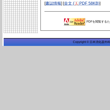
[
書誌情報
] [
全文 (
PDF 58KB)
]
PDFを閲覧するため
Copyright © 日本消化器外