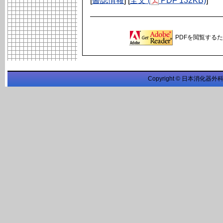
[
書誌情報
] [
全文 (
PDF 132KB)
]
PDFを閲覧するため
Copyright © 日本消化器外