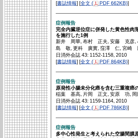
[
書誌情報
] [
全文 (
PDF 662KB)
]
症例報告
完全内臓逆位症に併発した黄色性肉
を施行した1例
新井 周華, 布村 正夫, 安藤 克彦, 
島 敬, 更科 廣實, 窪澤 仁, 宮崎
日消外会誌 43: 1152-1158, 2010
[
書誌情報
] [
全文 (
PDF 864KB)
]
症例報告
原発性小腸未分化癌を含む三重複癌の
稲葉 基高, 片岡 正文, 安原 功, 
日消外会誌 43: 1159-1164, 2010
[
書誌情報
] [
全文 (
PDF 786KB)
]
症例報告
多中心性発生と考えられた空腸間膜