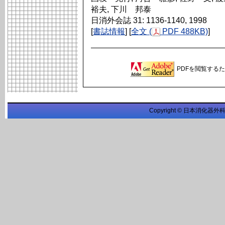
裕夫, 下川 邦泰
日消外会誌 31: 1136-1140, 1998
[
書誌情報
] [
全文 (
PDF 488KB)
]
PDFを閲覧するため
Copyright © 日本消化器外